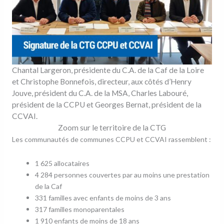
Chantal Largeron, présidente du C.A. de la Caf de la Loire
et Christophe Bonnefois, directeur, aux côtés d’Henry
Jouve, président du C.A. de la MSA, Charles Labouré,
président de la CCPU et Georges Bernat, président de la
CCVAI.
Zoom sur le territoire de la CTG
Les communautés de communes CCPU et CCVAI rassemblent :
1 625 allocataires
4 284 personnes couvertes par au moins une prestation
de la Caf
331 familles avec enfants de moins de 3 ans
317 familles monoparentales
1 910 enfants de moins de 18 ans