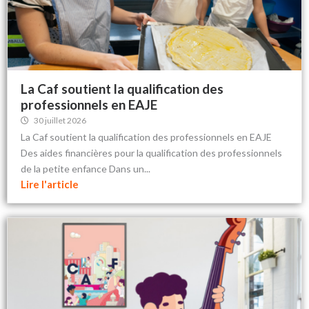
La Caf soutient la qualification des
professionnels en EAJE
30 juillet 2026
La Caf soutient la qualification des professionnels en EAJE
Des aides financières pour la qualification des professionnels
de la petite enfance Dans un...
Lire l'article