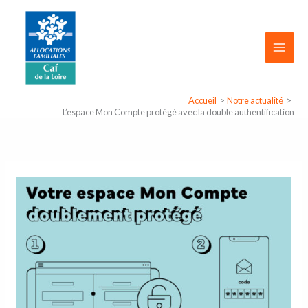
Aller
Panneau de gestion des cookies
au
contenu
Accueil
Notre actualité
L’espace Mon Compte protégé avec la double authentification