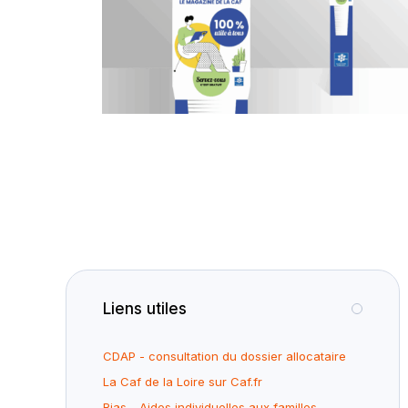
Liens utiles
CDAP - consultation du dossier allocataire
La Caf de la Loire sur Caf.fr
Rias - Aides individuelles aux familles