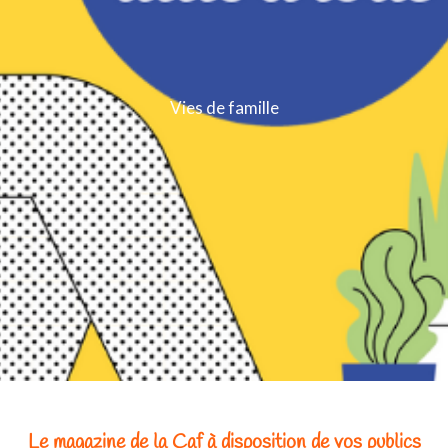
Vies de famille
Le magazine de la Caf à disposition de vos publics