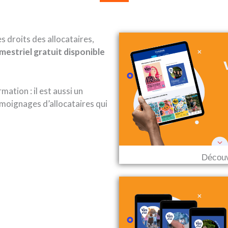
es droits des allocataires,
imestriel gratuit disponible
mation : il est aussi un
moignages d’allocataires qui
Découv