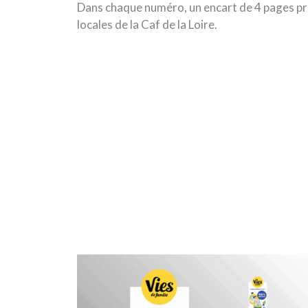
Dans chaque numéro, un encart de 4 pages pr
locales de la Caf de la Loire.