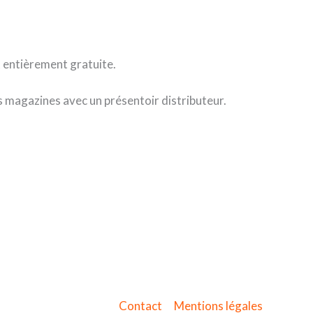
st entièrement gratuite.
s magazines avec un présentoir distributeur.
Contact
Mentions légales